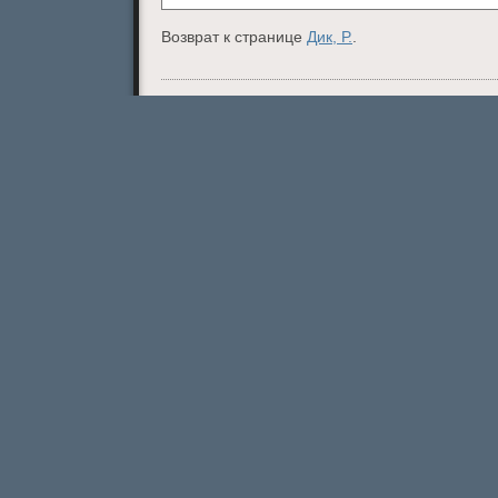
Возврат к странице
Дик, Р.
.