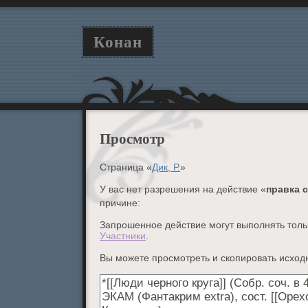
Конан
Просмотр
Страница «
Дик, Р.
»
У вас нет разрешения на действие «
правка 
причине:
Запрошенное действие могут выполнять тольк
Участники
.
Вы можете просмотреть и скопировать исходн