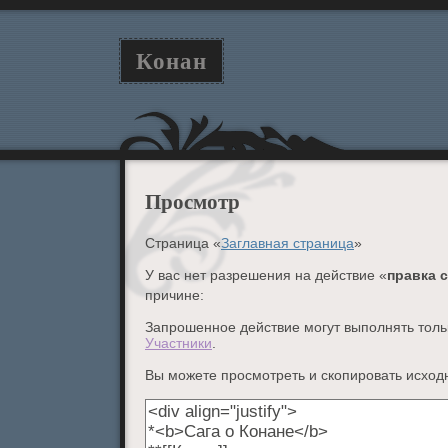
Конан
Просмотр
Страница «
Заглавная страница
»
У вас нет разрешения на действие «
правка 
причине:
Запрошенное действие могут выполнять тольк
Участники
.
Вы можете просмотреть и скопировать исходн