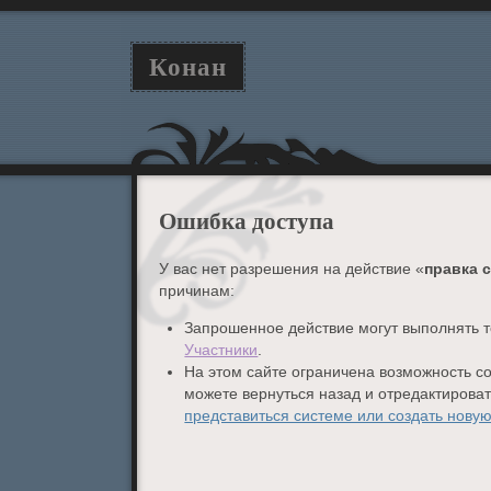
Конан
Ошибка доступа
У вас нет разрешения на действие «
правка 
причинам:
Запрошенное действие могут выполнять т
Участники
.
На этом сайте ограничена возможность с
можете вернуться назад и отредактирова
представиться системе или создать новую