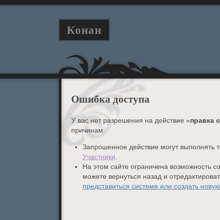
Конан
Ошибка доступа
У вас нет разрешения на действие «
правка 
причинам:
Запрошенное действие могут выполнять т
Участники
.
На этом сайте ограничена возможность с
можете вернуться назад и отредактирова
представиться системе или создать новую