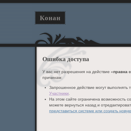
Конан
Ошибка доступа
У вас нет разрешения на действие «
правка 
причинам:
Запрошенное действие могут выполнять т
Участники
.
На этом сайте ограничена возможность с
можете вернуться назад и отредактирова
представиться системе или создать новую