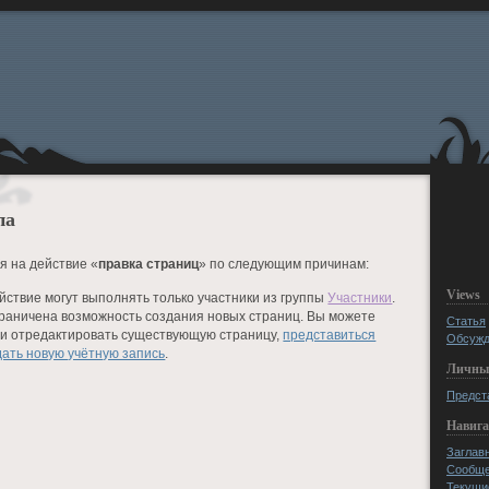
па
я на действие «
правка страниц
» по следующим причинам:
Views
ствие могут выполнять только участники из группы
Участники
.
граничена возможность создания новых страниц. Вы можете
Статья
 и отредактировать существующую страницу,
представиться
Обсужд
дать новую учётную запись
.
Личны
Предст
Навиг
Заглав
Сообще
Текущи