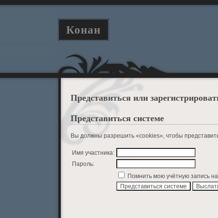
Конан
Представиться или зарегистрироват
Представиться системе
Вы должны разрешить «cookies», чтобы представит
Имя участника:
Пароль:
Помнить мою учётную запись на