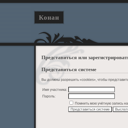
Конан
Представиться или зарегистрироват
Представиться системе
Вы должны разрешить «cookies», чтобы представит
Имя участника:
Пароль:
Помнить мою учётную запись на