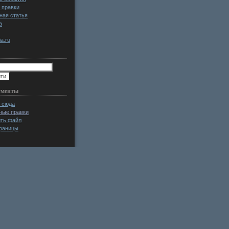
 правки
ная статья
а
a.ru
ументы
 сюда
ные правки
ить файл
раницы