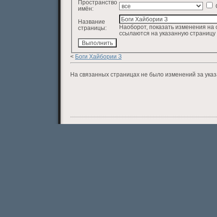
Пространство
имён:
Название
Наоборот, показать изменения на 
страницы:
ссылаются на указанную страницу
<
Боги Хайбории З
На связанных страницах не было изменений за ука