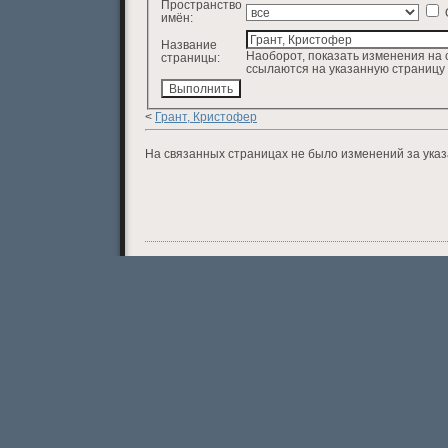
Пространство
имён:
Название
Наоборот, показать изменения на 
страницы:
ссылаются на указанную страницу
<
Грант, Кристофер
На связанных страницах не было изменений за ука