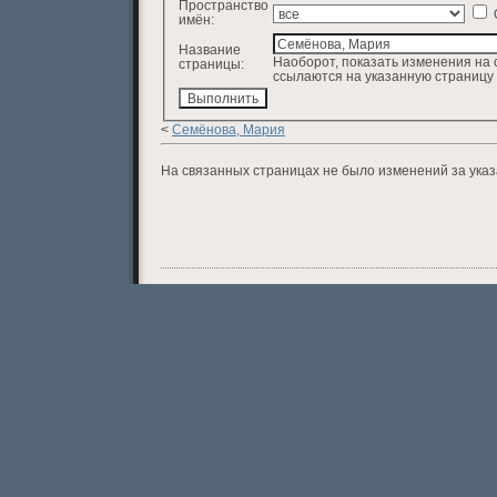
Пространство
имён:
Название
Наоборот, показать изменения на 
страницы:
ссылаются на указанную страницу
<
Семёнова, Мария
На связанных страницах не было изменений за ука