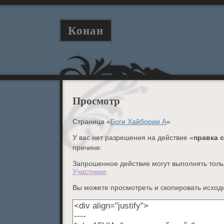
Конан
Просмотр
Страница «
Боги Хайбории А
»
У вас нет разрешения на действие «
правка 
причине:
Запрошенное действие могут выполнять тольк
Участники
.
Вы можете просмотреть и скопировать исходн