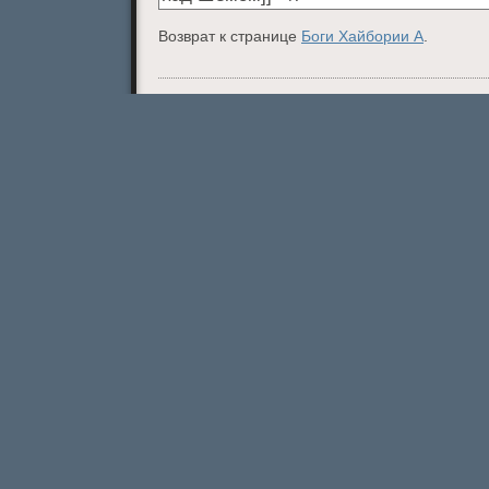
Возврат к странице
Боги Хайбории А
.