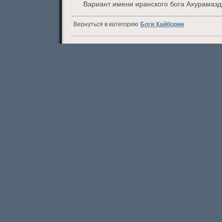
Вариант имени иранского бога Ахурамазд
Вернуться в категорию
Боги Хайбории